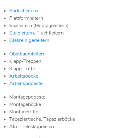
Podestleitern
Plattformleitern
Saalleitern (Montageleitern)
Steigleitern
, Fluchtleitern
Glasreinigerleitern
Obstbaumleitern
Klapp-Treppen
Klapp-Tritte
Arbeitsböcke
Arbeitspodeste
Montagepodeste
Montageböcke
Montagetritte
Tapeziertische, Tapezierböcke
Alu - Teleskopdielen