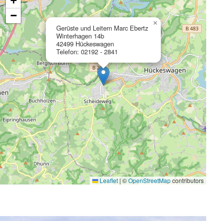
+
−
×
Gerüste und Leitern Marc Ebertz
Winterhagen 14b
42499 Hückeswagen
Telefon: 02192 - 2841
Leaflet
|
©
OpenStreetMap
contributors