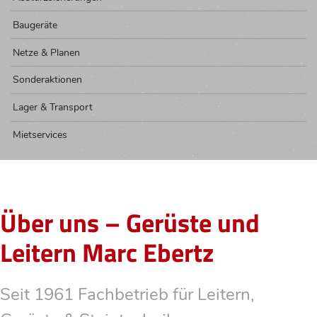
Baugeräte
Netze & Planen
Sonderaktionen
Lager & Transport
Mietservices
Über uns – Gerüste und
Leitern Marc Ebertz
Seit 1961 Fachbetrieb für Leitern,