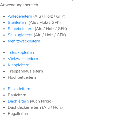
Anwendungsbereich.
Anlegeleitern
(Alu / Holz / GFK)
Stehleitern
(Alu / Holz / GFK)
Schiebeleitern
(Alu / Holz / GFK)
Seilzugleitern
(Alu / Holz / GFK)
Mehrzweckleitern
Teleskopleitern
Vielzweckleitern
Klappleitern
Treppenhausleitern
Hochbettleitern
Plakatleitern
Bauleitern
Dachleitern
(auch farbig)
Dachdeckerleitern (Alu / Holz)
Regalleitern