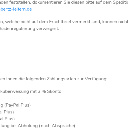
aden feststellen, dokumentieren Sie diesen bitte auf dem Spedi
ertz-leitern.de
n, welche nicht auf dem Frachtbrief vermerkt sind, können nich
chadenregulierung verweigert.
en Ihnen die folgenden Zahlungsarten zur Verfügung:
nküberweisung mit 3 % Skonto
g (PayPal Plus)
al Plus)
al Plus)
hlung bei Abholung (nach Absprache)