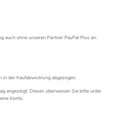
ng auch ohne unseren Partner PayPal Plus an.
h in der Kaufabwicklung abgezogen.
ag angezeigt. Diesen überweisen Sie bitte unter
bene Konto.