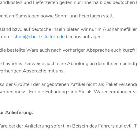
andkosten und Lieferzeiten gelten nur innerhalb des deutschen 
nicht an Samstagen sowie Sonn- und Feiertagen statt.
sland bzw. auf deutsche Inseln bieten wir nur in Ausnahmefälle
 unter
shop@ebertz-leitern.de
bei uns anfragen.
die bestellte Ware auch nach vorheriger Absprache auch kurzfri
ke Layher ist teilweise auch eine Abholung an dem Ihnen nächst
 vorherigen Absprache mit uns.
ass der Großteil der angebotenen Artikel nicht als Paket versend
werden muss. Für die Entladung sind Sie als Warenempfänger ver
ur Anlieferung:
Ware bei der Anlieferung sofort im Beisein des Fahrers auf evt