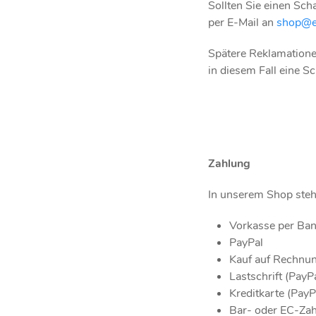
Sollten Sie einen Sch
per E-Mail an
shop@eb
Spätere Reklamatione
in diesem Fall eine S
Zahlung
In unserem Shop steh
Vorkasse per Ba
PayPal
Kauf auf Rechnun
Lastschrift (PayP
Kreditkarte (PayP
Bar- oder EC-Za