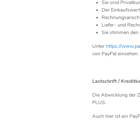
Sie sind Privatk
Der Einkaufswert
Rechnungsanschri
Liefer- und Rech
Sie stimmen den 
Unter
https://www.pa
von PayPal einsehen.
Lastschrift / Kreditk
Die Abwicklung der Z
PLUS.
Auch hier ist ein Pay