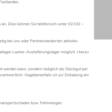
Festlandes.
n an. Dies können Sie telefonisch unter 02192 –
stig bei uns oder Partnerstandorten abholen.
gelegen Layher-Auslieferungslager möglich. Hierzu
et werden kann, sondern lediglich als Stückgut per
antwortlich. Gegebenenfalls ist zur Entladung ein
l. Transportschäden bzw. Fehlmengen.