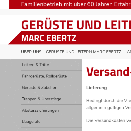
Familienbetrieb mit über 60 Jahren Erfah
GERÜSTE UND LEI
MARC EBERTZ
ÜBER UNS – GERÜSTE UND LEITERN MARC EBERTZ
A
Versand
Leitern & Tritte
Fahrgerüste, Rollgerüste
Lieferung
Gerüste & Zubehör
Treppen & Überstiege
Bedingt durch die Vie
allgemein gültigen V
Absturzsicherungen
Die Versandkosten we
Baugeräte