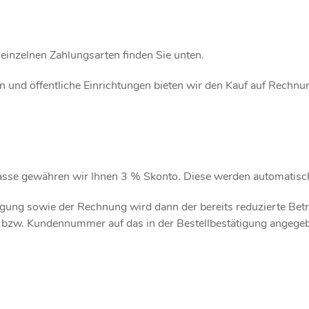
einzelnen Zahlungsarten finden Sie unten.
n und öffentliche Einrichtungen bieten wir den Kauf auf Rechnu
asse gewähren wir Ihnen 3 % Skonto. Diese werden automatisc
igung sowie der Rechnung wird dann der bereits reduzierte Betr
- bzw. Kundennummer auf das in der Bestellbestätigung angege