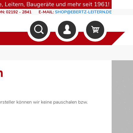
, Leitern, Baugeräte und mehr seit 1961!
N: 02192 - 2841
E-MAIL:
SHOP@EBERTZ-LEITERN.DE
n
rsteller können wir keine pauschalen bzw.