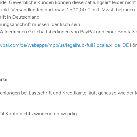
unde. Gewerbliche Kunden können diese Zahlungsart leider nicht
 inkl. Versandkosten darf max. 1500,00 € inkl. Mwst. betragen
ft in Deutschland
nungsanschrift müssen identisch sein
Allgemeinen Geschäftsbedingen von PayPal und einer Bonitäts
ypal.com/de/webapps/mpp/ua/legalhub-full?locale.x=de_DE
kön
arte
ahlungen bei Lastschrift und Kreditkarte läuft genauso wie der
Pal Konto nicht zwingend notwendig.