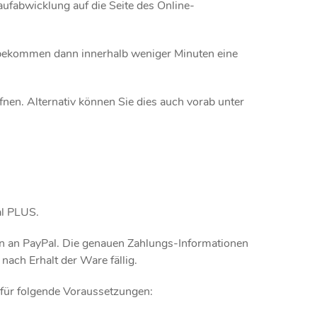
fabwicklung auf die Seite des Online-
r bekommen dann innerhalb weniger Minuten eine
fnen. Alternativ können Sie dies auch vorab unter
Pal PLUS.
n an PayPal. Die genauen Zahlungs-Informationen
ach Erhalt der Ware fällig.
erfür folgende Voraussetzungen: