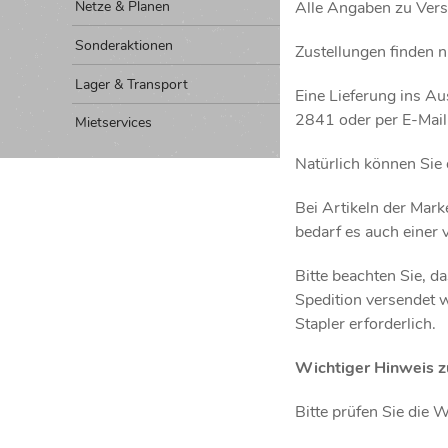
Alle Angaben zu Vers
Netze & Planen
Sonderaktionen
Zustellungen finden 
Lager & Transport
Eine Lieferung ins Au
2841 oder per E-Mail
Mietservices
Natürlich können Sie 
Bei Artikeln der Mar
bedarf es auch einer
Bitte beachten Sie, d
Spedition versendet 
Stapler erforderlich.
Wichtiger Hinweis z
Bitte prüfen Sie die 