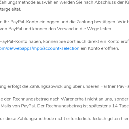
Zahlungsmethode auswählen werden Sie nach Abschluss der Kau
ergeleitet.
 in Ihr PayPal-Konto einloggen und die Zahlung bestätigen. Wi
von PayPal und können den Versand in die Wege leiten.
 PayPal-Konto haben, können Sie dort auch direkt ein Konto eröf
com/de/webapps/mpp/account-selection
ein Konto eröffnen.
ng erfolgt die Zahlungsabwicklung über unseren Partner Pay
ie den Rechnungsbetrag nach Warenerhalt nicht an uns, sonder
Mails von PayPal. Der Rechnungsbetrag ist spätestens 14 Tage n
für diese Zahlungsmethode nicht erforderlich. Jedoch gelten hi