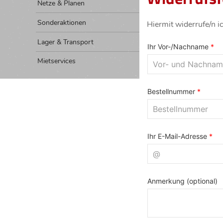
Netze & Planen
Sonderaktionen
Hiermit widerrufe/n i
Lager & Transport
Mietservices