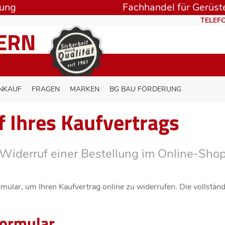
rung
Fachhandel für Gerüste
TELEFO
TERN
NKAUF
FRAGEN
MARKEN
BG BAU FÖRDERUNG
 Ihres Kaufvertrags
Widerruf einer Bestellung im Online-Shop
mular, um Ihren Kaufvertrag online zu widerrufen. Die vollstän
formular