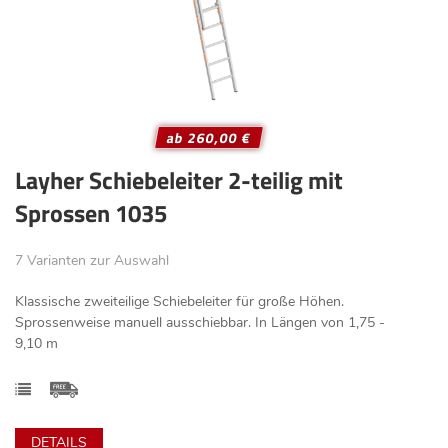
ab 260,00 €
Layher Schiebeleiter 2-teilig mit
Sprossen 1035
7 Varianten zur Auswahl
Klassische zweiteilige Schiebeleiter für große Höhen.
Sprossenweise manuell ausschiebbar. In Längen von 1,75 -
9,10 m
DETAILS