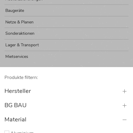
Baugeräte
Netze & Planen
Sonderaktionen
Lager & Transport
Mietservices
Produkte filtern:
Hersteller
BG BAU
Material