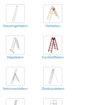
Glasreinigerleitern
Holzleitern
Klappleitern
Kunststoffleitern
Mehrzweckleitern
Obstbaumleitern