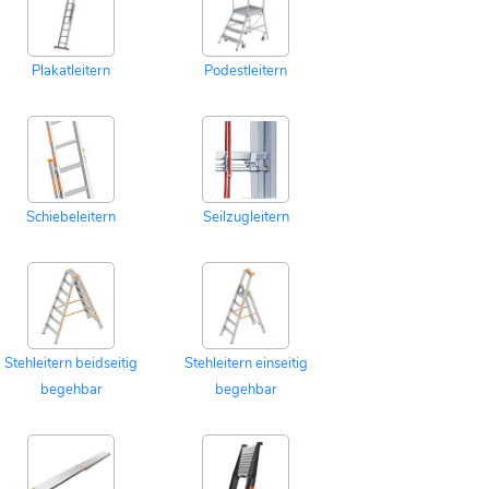
Plakatleitern
Podestleitern
Schiebeleitern
Seilzugleitern
Stehleitern beidseitig
Stehleitern einseitig
begehbar
begehbar