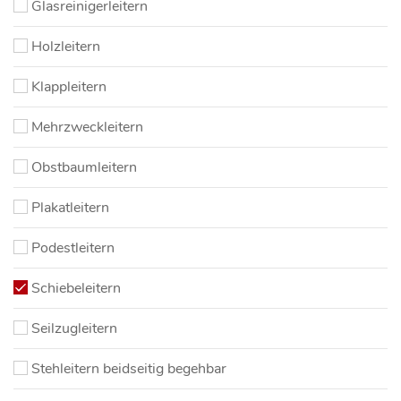
Glasreinigerleitern
Holzleitern
Klappleitern
Mehrzweckleitern
Obstbaumleitern
Plakatleitern
Podestleitern
Schiebeleitern
Seilzugleitern
Stehleitern beidseitig begehbar