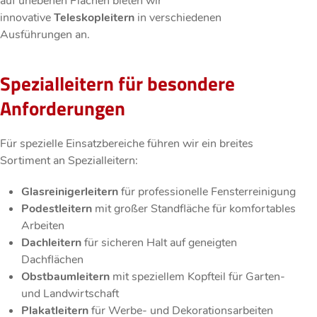
auf unebenen Flächen bieten wir
innovative
Teleskopleitern
in verschiedenen
Ausführungen an.
Spezialleitern für besondere
Anforderungen
Für spezielle Einsatzbereiche führen wir ein breites
Sortiment an Spezialleitern:
Glasreinigerleitern
für professionelle Fensterreinigung
Podestleitern
mit großer Standfläche für komfortables
Arbeiten
Dachleitern
für sicheren Halt auf geneigten
Dachflächen
Obstbaumleitern
mit speziellem Kopfteil für Garten-
und Landwirtschaft
Plakatleitern
für Werbe- und Dekorationsarbeiten