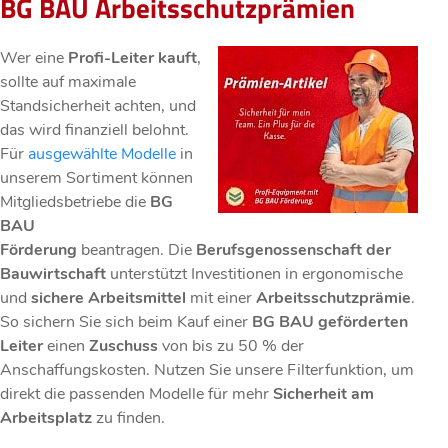
BG BAU Arbeitsschutzprämien
Wer eine
Profi-Leiter kauft
,
sollte auf maximale
Standsicherheit achten, und
das wird finanziell belohnt.
Für
ausgewählte Modelle
in
unserem Sortiment können
Mitgliedsbetriebe die
BG
BAU
Förderung
beantragen. Die
Berufsgenossenschaft der
Bauwirtschaft
unterstützt Investitionen in ergonomische
und
sichere Arbeitsmittel
mit einer
Arbeitsschutzprämie
.
So sichern Sie sich beim Kauf einer
BG BAU geförderten
Leiter
einen
Zuschuss
von bis zu 50 % der
Anschaffungskosten. Nutzen Sie unsere Filterfunktion, um
direkt die passenden Modelle für mehr
Sicherheit am
Arbeitsplatz
zu finden.