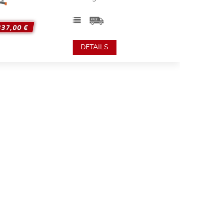
337,00 €
DETAILS