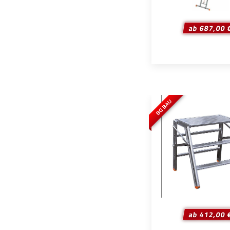
ab 687,00 
BG BAU
ab 412,00 