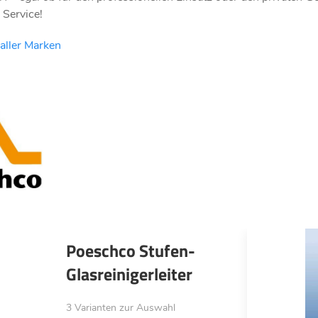
Service!
aller Marken
Poeschco Stufen-
Glasreinigerleiter
3 Varianten zur Auswahl