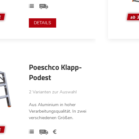
€
ab 
DETAILS
Poeschco Klapp-
Podest
2 Varianten zur Auswahl
Aus Aluminium in hoher
Verarbeitungsqualität. In zwei
verschiedenen Größen.
€