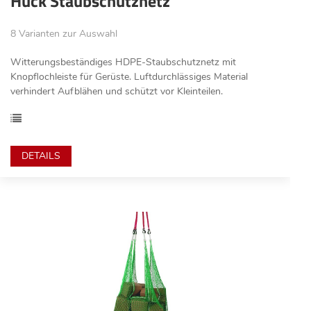
Huck Staubschutznetz
8 Varianten zur Auswahl
Witterungsbeständiges HDPE-Staubschutznetz mit
Knopflochleiste für Gerüste. Luftdurchlässiges Material
verhindert Aufblähen und schützt vor Kleinteilen.
DETAILS