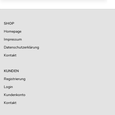
SHOP
Homepage
Impressum
Datenschutzerklärung
Kontakt
KUNDEN
Registrierung
Login
Kundenkonto
Kontakt