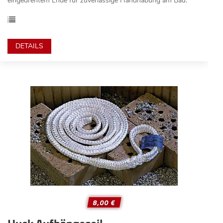
eingedrehtem Ende für zuverlässige Handhabung am Bau.
DETAILS
8,00 €