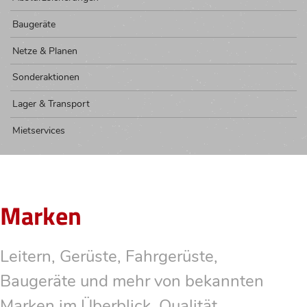
Baugeräte
Netze & Planen
Sonderaktionen
Lager & Transport
Mietservices
Marken
Leitern, Gerüste, Fahrgerüste,
Baugeräte und mehr von bekannten
Marken im Überblick. Qualität,