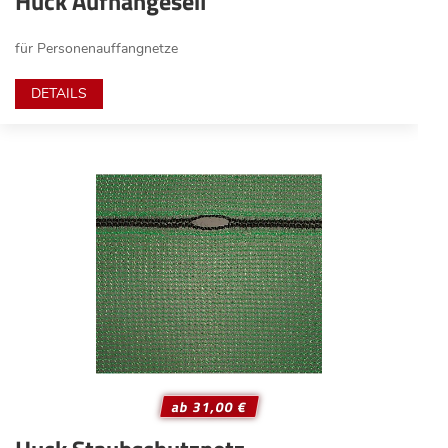
Huck Aufhängeseil
für Personenauffangnetze
DETAILS
ab 31,00 €