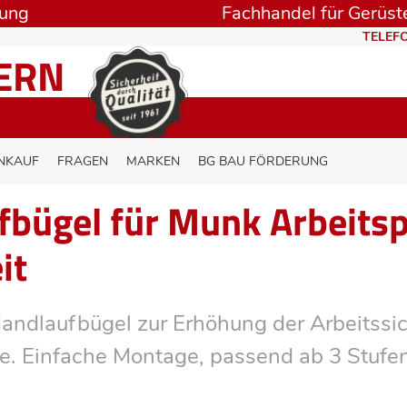
rung
Fachhandel für Gerüste
TELEFO
TERN
NKAUF
FRAGEN
MARKEN
BG BAU FÖRDERUNG
bügel für Munk Arbeitsp
it
Handlaufbügel zur Erhöhung der Arbeitssic
e. Einfache Montage, passend ab 3 Stufe