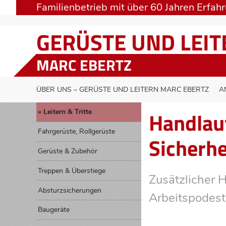
Familienbetrieb mit über 60 Jahren Erfah
GERÜSTE UND LEI
MARC EBERTZ
ÜBER UNS – GERÜSTE UND LEITERN MARC EBERTZ
A
Handlauf
Leitern & Tritte
Fahrgerüste, Rollgerüste
Sicherhe
Gerüste & Zubehör
Treppen & Überstiege
Zusätzlicher 
Absturzsicherungen
Arbeitspodest
Baugeräte