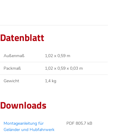
Datenblatt
Außenmaß
1,02 x 0,59 m
Packmaß
1,02 x 0,59 x 0,03 m
Gewicht
1,4 kg
Downloads
Montageanleitung für
PDF 805.7 kB
Geländer und Hubfahrwerk