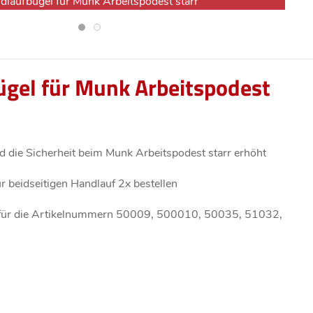
dlaufbügel für Munk Arbeitspodest starr
gel für Munk Arbeitspodest
d die Sicherheit beim Munk Arbeitspodest starr erhöht
r beidseitigen Handlauf 2x bestellen
 für die Artikelnummern 50009, 500010, 50035, 51032,