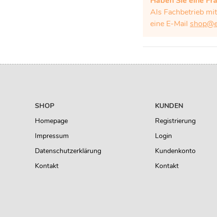
Haben Sie eine Fr
Als Fachbetrieb mi
eine E-Mail
shop@eb
SHOP
KUNDEN
Homepage
Registrierung
Impressum
Login
Datenschutzerklärung
Kundenkonto
Kontakt
Kontakt