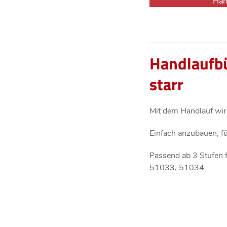
Han
Handlaufbü
starr
Mit dem Handlauf wir
Einfach anzubauen, fü
Passend ab 3 Stufen
51033, 51034