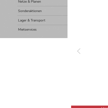
Netze & Planen
Sonderaktionen
Lager & Transport
Mietservices