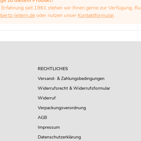
age zu diesem Produkt?
t Erfahrung seit 1961 stehen wir Ihnen gerne zur Verfügung. 
ertz-leitern.de
oder nutzen unser
Kontaktformular
.
RECHTLICHES
Versand- & Zahlungsbedingungen
Widerrufsrecht & Widerrufsformular
Widerruf
Verpackungsverordnung
AGB
Impressum
Datenschutzerklärung