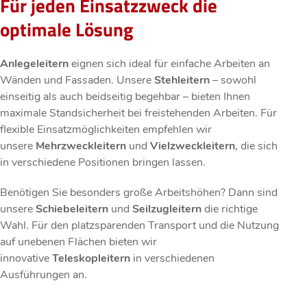
Für jeden Einsatzzweck die
optimale Lösung
Anlegeleitern
eignen sich ideal für einfache Arbeiten an
Wänden und Fassaden. Unsere
Stehleitern
– sowohl
einseitig als auch beidseitig begehbar – bieten Ihnen
maximale Standsicherheit bei freistehenden Arbeiten. Für
flexible Einsatzmöglichkeiten empfehlen wir
unsere
Mehrzweckleitern
und
Vielzweckleitern
, die sich
in verschiedene Positionen bringen lassen.
Benötigen Sie besonders große Arbeitshöhen? Dann sind
unsere
Schiebeleitern
und
Seilzugleitern
die richtige
Wahl. Für den platzsparenden Transport und die Nutzung
auf unebenen Flächen bieten wir
innovative
Teleskopleitern
in verschiedenen
Ausführungen an.