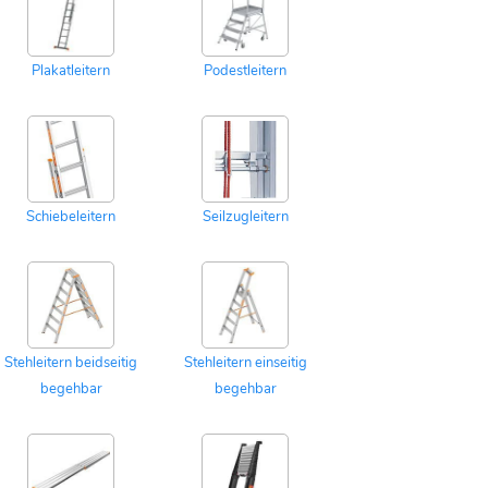
Plakatleitern
Podestleitern
Schiebeleitern
Seilzugleitern
Stehleitern beidseitig
Stehleitern einseitig
begehbar
begehbar