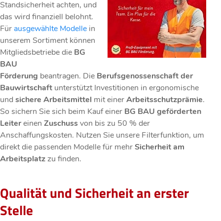
Standsicherheit achten, und
das wird finanziell belohnt.
Für
ausgewählte Modelle
in
unserem Sortiment können
Mitgliedsbetriebe die
BG
BAU
Förderung
beantragen. Die
Berufsgenossenschaft der
Bauwirtschaft
unterstützt Investitionen in ergonomische
und
sichere Arbeitsmittel
mit einer
Arbeitsschutzprämie
.
So sichern Sie sich beim Kauf einer
BG BAU geförderten
Leiter
einen
Zuschuss
von bis zu 50 % der
Anschaffungskosten. Nutzen Sie unsere Filterfunktion, um
direkt die passenden Modelle für mehr
Sicherheit am
Arbeitsplatz
zu finden.
Qualität und Sicherheit an erster
Stelle