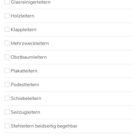
Glasreinigerleitern
Holzleitern
Klappleitern
Mehrzweckleitern
Obstbaumleitern
Plakatleitern
Podestleitern
Schiebeleitern
Seilzugleitern
Stehleitern beidseitig begehbar