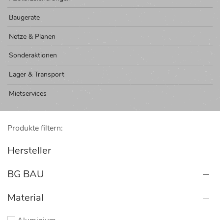
Baugeräte
Netze & Planen
Sonderaktionen
Lager & Transport
Mietservices
Produkte filtern:
Hersteller
BG BAU
Material