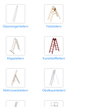
Glasreinigerleitern
Holzleitern
Klappleitern
Kunststoffleitern
Mehrzweckleitern
Obstbaumleitern