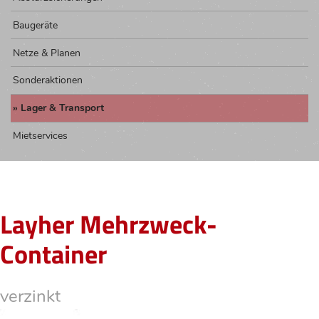
Baugeräte
Netze & Planen
Sonderaktionen
Lager & Transport
Mietservices
Layher Mehrzweck-
Container
verzinkt