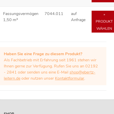
Fassungsvermögen
7044.011
auf
»
1,50 m³
Anfrage
PRODUKT
WÄHLEN
Haben Sie eine Frage zu diesem Produkt?
Als Fachbetrieb mit Erfahrung seit 1961 stehen wir
Ihnen gerne zur Verfügung. Rufen Sie uns an 02192
- 2841 oder senden uns eine E-Mail
shop@ebertz-
leitern.de
oder nutzen unser
Kontaktformular
.
SHOP