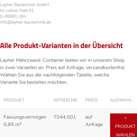
Layher Bautechnik GmbH
Im Lehrer Feld 61
D-89081 Ulm
info@layher-bautechnik.de
Alle Produkt-Varianten in der Übersicht
Layher Mehrzweck-Container bieten wir in unserem Shop
in zwei Varianten an. Preis
auf Anfrage
, versandkostenfrei.
Wählen Sie aus der nachfolgenden Tabelle, welche
Variante Sie bestellen möchten.
PRODUKT
ARTIKELNR.
PREIS
AUSWAHL
Fassungsvermögen
7044.001
auf
»
0,85 m³
Anfrage
PRODUKT
WÄHLEN