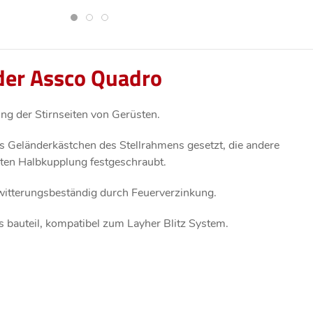
der Assco Quadro
ng der Stirnseiten von Gerüsten.
as Geländerkästchen des Stellrahmens gesetzt, die andere
erten Halbkupplung festgeschraubt.
 witterungsbeständig durch Feuerverzinkung.
 bauteil, kompatibel zum Layher Blitz System.