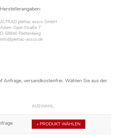
Herstellerangaben:
ALTRAD plettac assco GmbH
Adam-Opel-Straße 7
D-58840 Plettenberg
info@plettac-assco.de
uf Anfrage
, versandkostenfrei. Wählen Sie aus der
AUSWAHL
nfrage
» PRODUKT WÄHLEN