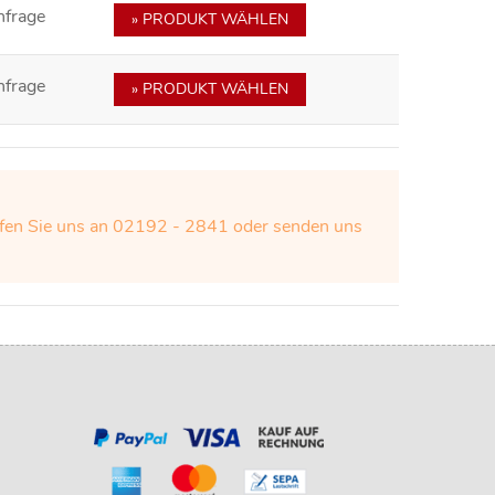
nfrage
» PRODUKT WÄHLEN
nfrage
» PRODUKT WÄHLEN
Rufen Sie uns an 02192 - 2841 oder senden uns