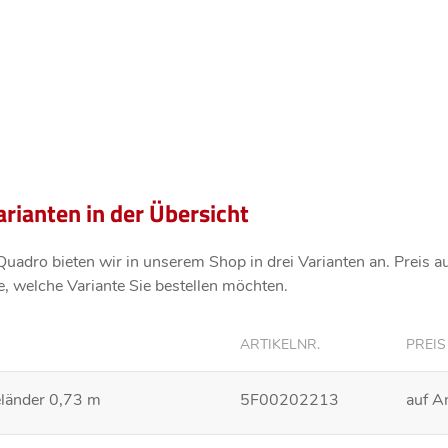
arianten in der Übersicht
uadro bieten wir in unserem Shop in drei Varianten an. Preis
a
, welche Variante Sie bestellen möchten.
ARTIKELNR.
PREIS
eländer 0,73 m
5F00202213
auf A