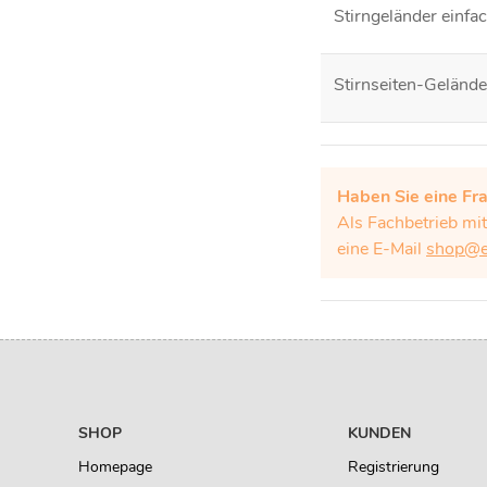
Stirngeländer einfa
Stirnseiten-Geländ
Haben Sie eine Fr
Als Fachbetrieb mi
eine E-Mail
shop@eb
SHOP
KUNDEN
Homepage
Registrierung