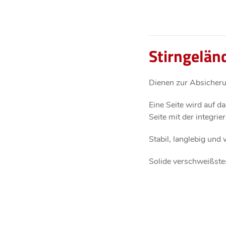
Stirngelän
Dienen zur Absicheru
Eine Seite wird auf d
Seite mit der integri
Stabil, langlebig und
Solide verschweißstes