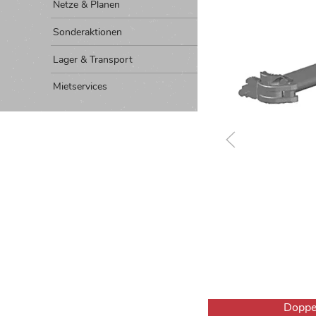
Netze & Planen
Sonderaktionen
Lager & Transport
Mietservices
Doppel