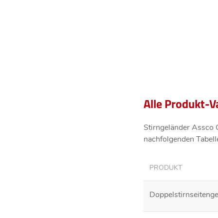
Alle Produkt-V
Stirngeländer Assco Q
nachfolgenden Tabelle
PRODUKT
Doppelstirnseiteng