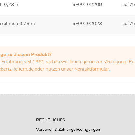
ch 0,73 m
5F00202209
auf A
errahmen 0,73 m
5F00202023
auf A
age zu diesem Produkt?
t Erfahrung seit 1961 stehen wir Ihnen gerne zur Verfügung. 
ertz-leitern.de
oder nutzen unser
Kontaktformular
.
RECHTLICHES
Versand- & Zahlungsbedingungen