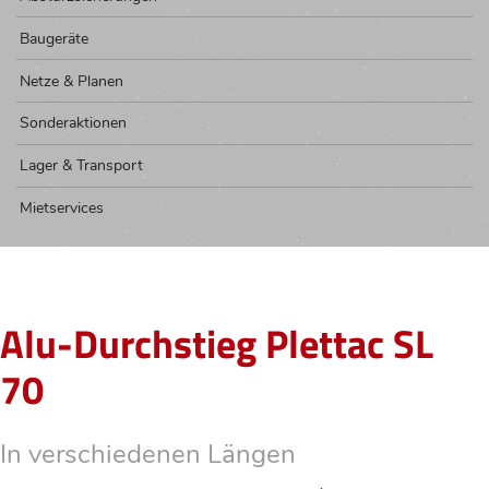
Baugeräte
Netze & Planen
Sonderaktionen
Lager & Transport
Mietservices
Alu-Durchstieg Plettac SL
70
In verschiedenen Längen