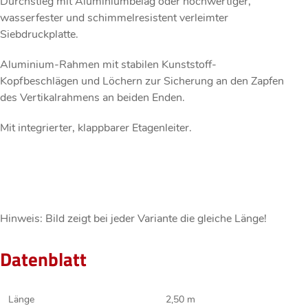
Durchstieg mit Aluminiumbelag oder hochwertiger,
wasserfester und schimmelresistent verleimter
Siebdruckplatte.
Aluminium-Rahmen mit stabilen Kunststoff-
Kopfbeschlägen und Löchern zur Sicherung an den Zapfen
des Vertikalrahmens an beiden Enden.
Mit integrierter, klappbarer Etagenleiter.
Hinweis: Bild zeigt bei jeder Variante die gleiche Länge!
Datenblatt
Länge
2,50 m