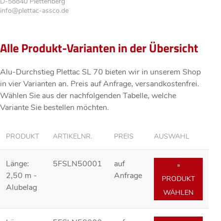
D-58840 Plettenberg
info@plettac-assco.de
Alle Produkt-Varianten in der Übersicht
Alu-Durchstieg Plettac SL 70 bieten wir in unserem Shop
in vier Varianten an. Preis
auf Anfrage
, versandkostenfrei.
Wählen Sie aus der nachfolgenden Tabelle, welche
Variante Sie bestellen möchten.
PRODUKT
ARTIKELNR.
PREIS
AUSWAHL
Länge:
5FSLN50001
auf
»
2,50 m -
Anfrage
PRODUKT
Alubelag
WÄHLEN