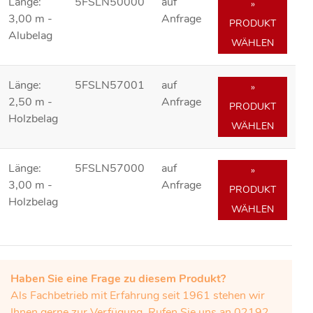
Länge:
5FSLN50000
auf
»
3,00 m -
Anfrage
PRODUKT
Alubelag
WÄHLEN
Länge:
5FSLN57001
auf
»
2,50 m -
Anfrage
PRODUKT
Holzbelag
WÄHLEN
Länge:
5FSLN57000
auf
»
3,00 m -
Anfrage
PRODUKT
Holzbelag
WÄHLEN
Haben Sie eine Frage zu diesem Produkt?
Als Fachbetrieb mit Erfahrung seit 1961 stehen wir
Ihnen gerne zur Verfügung. Rufen Sie uns an 02192