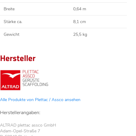
Breite
0,64 m
Stärke ca.
8,1 cm
Gewicht
25,5 kg
Hersteller
Alle Produkte von Plettac / Assco ansehen
Herstellerangaben:
ALTRAD plettac assco GmbH
Adam-Opel-Straße 7