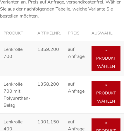
Varianten an. Preis
auf Anfrage
, versandkostenfrei. Wählen
Sie aus der nachfolgenden Tabelle, welche Variante Sie
bestellen möchten.
PRODUKT
ARTIKELNR.
PREIS
AUSWAHL
Lenkrolle
1359.200
auf
»
700
Anfrage
PRODUKT
WÄHLEN
Lenkrolle
1358.200
auf
»
700 mit
Anfrage
PRODUKT
Polyurethan-
WÄHLEN
Belag
Lenkrolle
1301.150
auf
»
400
Anfrage
PRODUKT