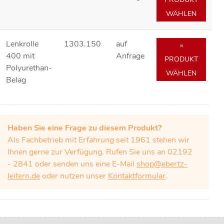
WÄHLEN
Lenkrolle
1303.150
auf
»
400 mit
Anfrage
PRODUKT
Polyurethan-
WÄHLEN
Belag
Haben Sie eine Frage zu diesem Produkt?
Als Fachbetrieb mit Erfahrung seit 1961 stehen wir
Ihnen gerne zur Verfügung. Rufen Sie uns an 02192
- 2841 oder senden uns eine E-Mail
shop@ebertz-
leitern.de
oder nutzen unser
Kontaktformular
.