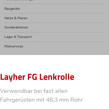
Baugeräte
Netze & Planen
Sonderaktionen
Lager & Transport
Mietservices
Layher FG Lenkrolle
Verwendbar bei fast allen
Fahrgerüsten mit 48,3 mm Rohr