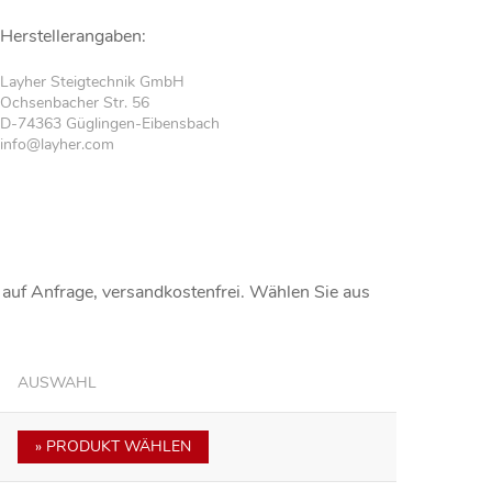
Herstellerangaben:
Layher Steigtechnik GmbH
Ochsenbacher Str. 56
D-74363 Güglingen-Eibensbach
info@layher.com
s
auf Anfrage
, versandkostenfrei. Wählen Sie aus
AUSWAHL
» PRODUKT WÄHLEN