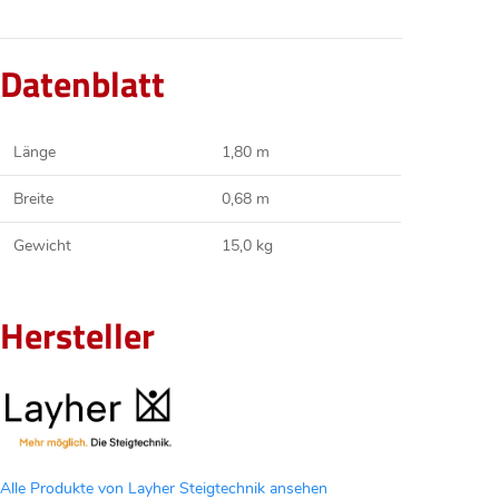
Datenblatt
Länge
1,80 m
Breite
0,68 m
Gewicht
15,0 kg
Hersteller
Alle Produkte von Layher Steigtechnik ansehen