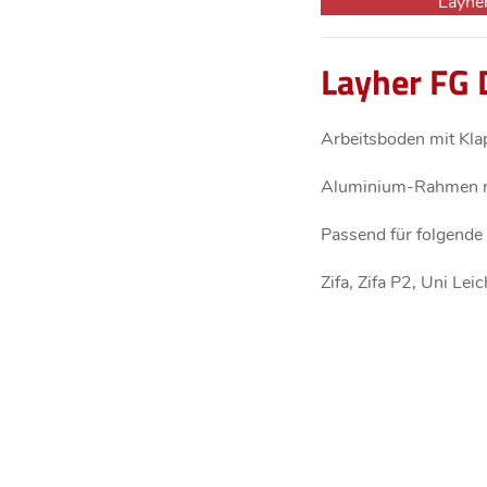
Layhe
Layher FG 
Arbeitsboden mit Kla
Aluminium-Rahmen mi
Passend für folgende
Zifa, Zifa P2, Uni Le