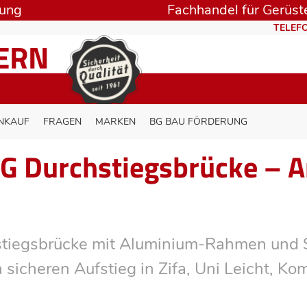
rung
Fachhandel für Gerüste
TELEFO
TERN
NKAUF
FRAGEN
MARKEN
BG BAU FÖRDERUNG
FG Durchstiegsbrücke – A
tiegsbrücke mit Aluminium-Rahmen und Sp
 sicheren Aufstieg in Zifa, Uni Leicht, K