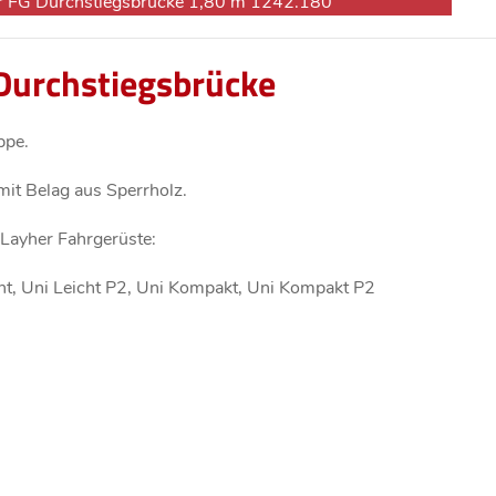
r FG Durchstiegsbrücke 1,80 m 1242.180
Durchstiegsbrücke
ppe.
t Belag aus Sperrholz.
 Layher Fahrgerüste:
icht, Uni Leicht P2, Uni Kompakt, Uni Kompakt P2