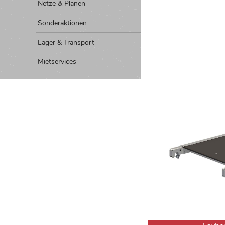
Netze & Planen
Sonderaktionen
Lager & Transport
Mietservices