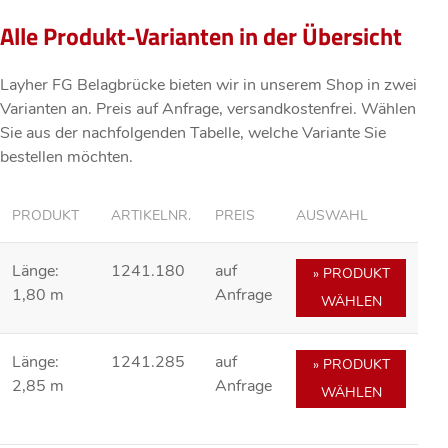
Alle Produkt-Varianten in der Übersicht
Layher FG Belagbrücke bieten wir in unserem Shop in zwei
Varianten an. Preis
auf Anfrage
, versandkostenfrei. Wählen
Sie aus der nachfolgenden Tabelle, welche Variante Sie
bestellen möchten.
PRODUKT
ARTIKELNR.
PREIS
AUSWAHL
Länge:
1241.180
auf
» PRODUKT
1,80 m
Anfrage
WÄHLEN
Länge:
1241.285
auf
» PRODUKT
2,85 m
Anfrage
WÄHLEN