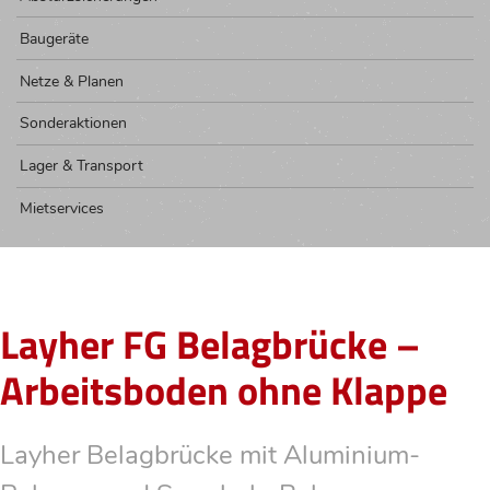
Baugeräte
Netze & Planen
Sonderaktionen
Lager & Transport
Mietservices
Layher FG Belagbrücke –
Arbeitsboden ohne Klappe
Layher Belagbrücke mit Aluminium-