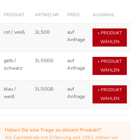
PRODUKT
ARTIKELNR.
PREIS
AUSWAHL
rot / weiß
3L500
auf
» PRODUKT
Anfrage
WÄHLEN
gelb /
3L500G
auf
» PRODUKT
schwarz
Anfrage
WÄHLEN
blau /
3L500B
auf
» PRODUKT
weiß
Anfrage
WÄHLEN
Haben Sie eine Frage zu diesem Produkt?
Als Fachbetrieb mit Erfahrung seit 1961 stehen wir