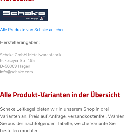
Alle Produkte von Schake ansehen
Herstellerangaben:
Schake GmbH Metallwarenfabrik
Eckeseyer Str. 195
D-58089 Hagen
info@schake.com
Alle Produkt-Varianten in der Übersicht
Schake Leitkegel bieten wir in unserem Shop in drei
Varianten an. Preis
auf Anfrage
, versandkostenfrei. Wählen
Sie aus der nachfolgenden Tabelle, welche Variante Sie
bestellen möchten.