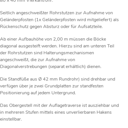
80 x 40 mm Vierkantrohr.
Seitlich angeschweißter Rohrstutzen zur Aufnahme von
Geländerpfosten (1x Geländerpfosten wird mitgeliefert) als
Rückenschutz gegen Absturz oder für Aufsatzteile.
Ab einer Aufbauhöhe von 2,00 m müssen die Böcke
diagonal ausgesteift werden. Hierzu sind am unteren Teil
der Rohrstutzen sind Halterungsmechanismen
angeschweißt, die zur Aufnahme von
Diagonalverstrebungen (separat erhältlich) dienen.
Die Standfüße aus Ø 42 mm Rundrohr) sind drehbar und
verfügen über je zwei Grundplatten zur standfesten
Positionierung auf jedem Untergrund.
Das Obergestell mit der Auflagetraverse ist ausziehbar und
in mehreren Stufen mittels eines unverlierbaren Hakens
einstellbar.