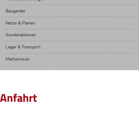
Baugeräte
Netze & Planen
Sonderaktionen
Lager & Transport
Mietservices
Anfahrt