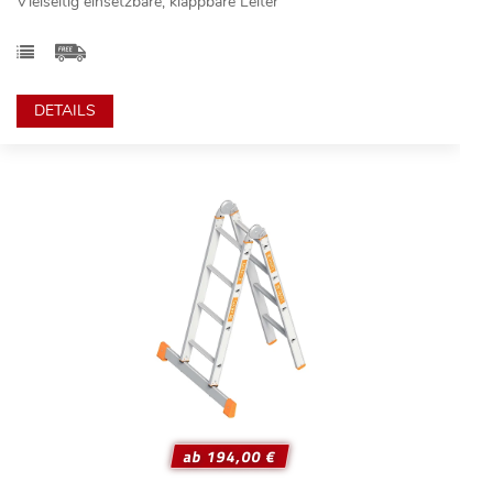
Vielseitig einsetzbare, klappbare Leiter
DETAILS
ab 194,00 €