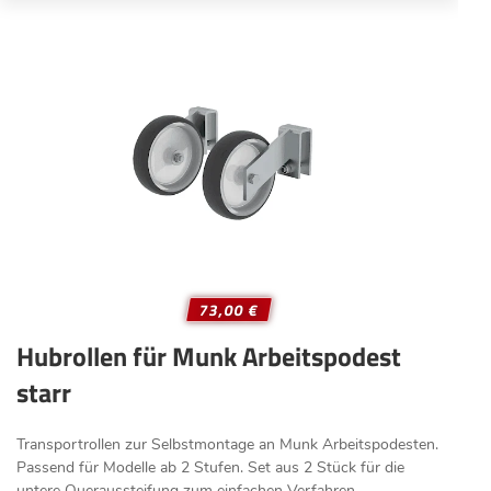
73,00 €
Hubrollen für Munk Arbeitspodest
starr
Transportrollen zur Selbstmontage an Munk Arbeitspodesten.
Passend für Modelle ab 2 Stufen. Set aus 2 Stück für die
untere Queraussteifung zum einfachen Verfahren.