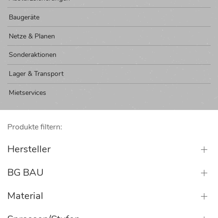
Baugeräte
Netze & Planen
Sonderaktionen
Lager & Transport
Mietservices
Produkte filtern:
Hersteller
BG BAU
Material