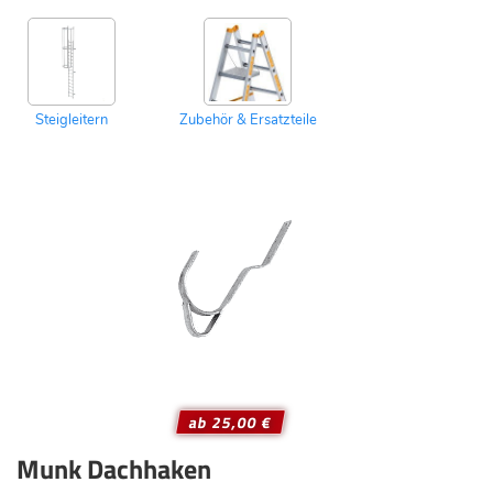
Steigleitern
Zubehör & Ersatzteile
ab 25,00 €
Munk Dachhaken