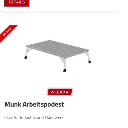
DETAILS
BG BAU
263,00 €
Munk Arbeitspodest
Ideal für Industrie und Handwerk