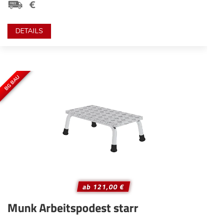
DETAILS
BG BAU
ab 121,00 €
Munk Arbeitspodest starr