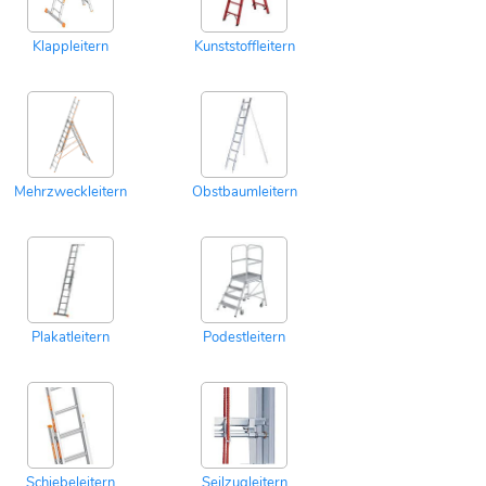
Klappleitern
Kunststoffleitern
Mehrzweckleitern
Obstbaumleitern
Plakatleitern
Podestleitern
Schiebeleitern
Seilzugleitern