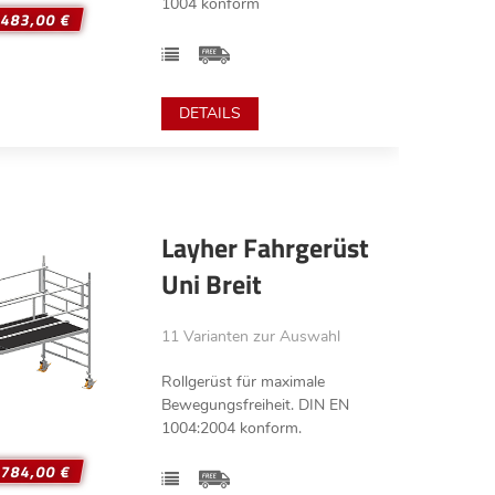
1004 konform
.483,00 €
DETAILS
Layher Fahrgerüst
Uni Breit
11 Varianten zur Auswahl
Rollgerüst für maximale
Bewegungsfreiheit. DIN EN
1004:2004 konform.
.784,00 €