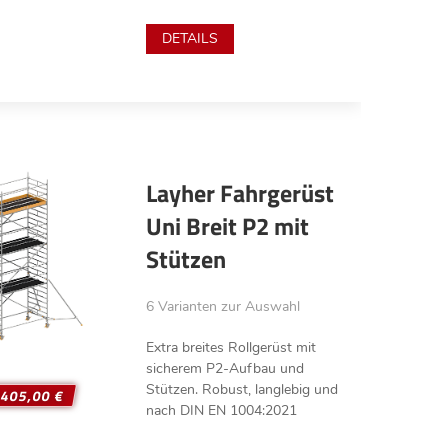
DETAILS
Layher Fahrgerüst
Uni Breit P2 mit
Stützen
6 Varianten zur Auswahl
Extra breites Rollgerüst mit
sicherem P2-Aufbau und
Stützen. Robust, langlebig und
.405,00 €
nach DIN EN 1004:2021