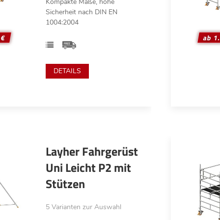
Kompakte Maße, hohe
Sicherheit nach DIN EN
1004:2004
 €
ab 1
DETAILS
Layher Fahrgerüst
Uni Leicht P2 mit
Stützen
5 Varianten zur Auswahl