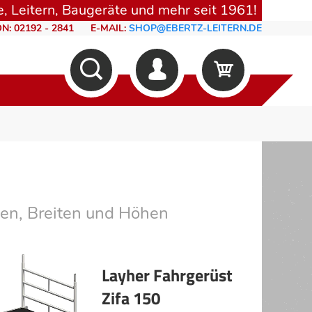
, Leitern, Baugeräte und mehr seit 1961!
N: 02192 - 2841
E-MAIL:
SHOP@EBERTZ-LEITERN.DE
en, Breiten und Höhen
Layher Fahrgerüst
Zifa 150