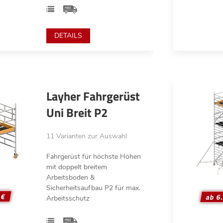
DETAILS
Layher Fahrgerüst
Uni Breit P2
11 Varianten zur Auswahl
Fahrgerüst für höchste Höhen
mit doppelt breitem
Arbeitsboden &
Sicherheitsaufbau P2 für max.
 €
ab 6
Arbeitsschutz