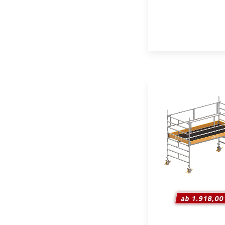
ab 1.918,00