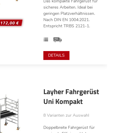
Das kompakte Fahrgerüst für
sicheres Arbeiten. Ideal bei
geringen Platzverhältnissen.
Nach DIN EN 1004:2021.
.172,00 €
Entspricht TRBS 2121-1.
DETAILS
Layher Fahrgerüst
Uni Kompakt
8 Varianten zur Auswahl
Doppelbreite Fahrgerüst für