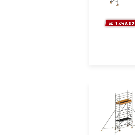
ab 1.043,00