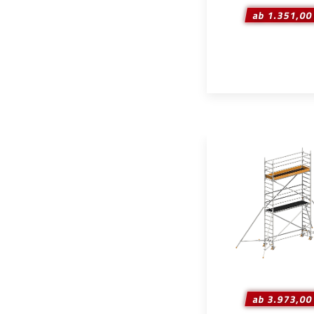
ab 1.351,00
ab 3.973,00