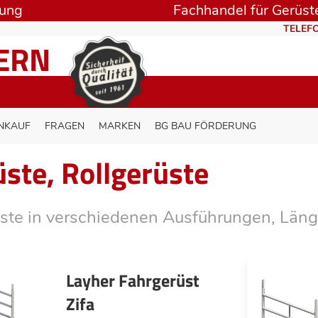
rung
Fachhandel für Gerüste
TELEFO
TERN
NKAUF
FRAGEN
MARKEN
BG BAU FÖRDERUNG
ste, Rollgerüste
ste in verschiedenen Ausführungen, Läng
Layher Fahrgerüst
Zifa