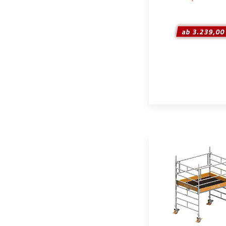
ab 3.239,00