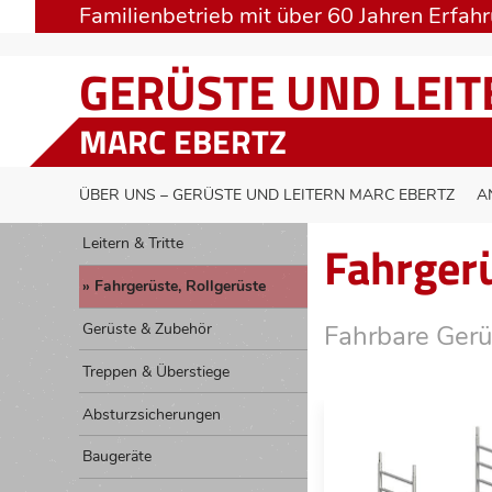
Familienbetrieb mit über 60 Jahren Erfah
GERÜSTE UND LEI
MARC EBERTZ
ÜBER UNS – GERÜSTE UND LEITERN MARC EBERTZ
A
Fahrgerü
Leitern & Tritte
Fahrgerüste, Rollgerüste
Gerüste & Zubehör
Fahrbare Gerü
Treppen & Überstiege
Absturzsicherungen
Baugeräte