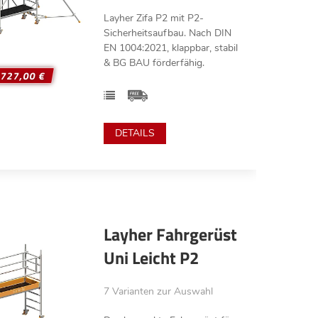
Layher Zifa P2 mit P2-
Sicherheitsaufbau. Nach DIN
EN 1004:2021, klappbar, stabil
& BG BAU förderfähig.
.727,00 €
DETAILS
Layher Fahrgerüst
Uni Leicht P2
7 Varianten zur Auswahl