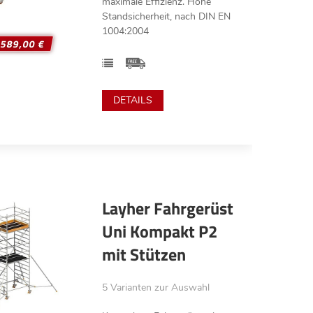
maximale Effizienz. Hohe
Standsicherheit, nach DIN EN
1004:2004
.589,00 €
DETAILS
Layher Fahrgerüst
Uni Kompakt P2
mit Stützen
5 Varianten zur Auswahl