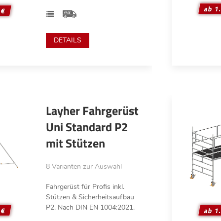
ab 1
 €
DETAILS
Layher Fahrgerüst
Uni Standard P2
mit Stützen
8 Varianten zur Auswahl
Fahrgerüst für Profis inkl.
Stützen & Sicherheitsaufbau
P2. Nach DIN EN 1004:2021.
 €
ab 1