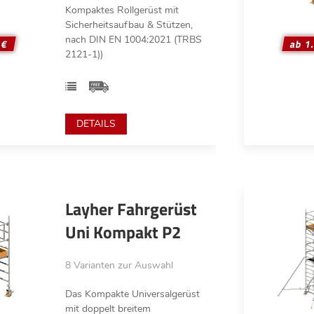
Kompaktes Rollgerüst mit
Sicherheitsaufbau & Stützen,
nach DIN EN 1004:2021 (TRBS
 €
ab 1
2121-1))
DETAILS
Layher Fahrgerüst
Uni Kompakt P2
8 Varianten zur Auswahl
Das Kompakte Universalgerüst
mit doppelt breitem