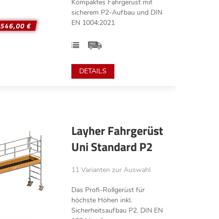
Kompaktes Fahrgerüst mit
sicherem P2-Aufbau und DIN
EN 1004:2021
.546,00 €
DETAILS
Layher Fahrgerüst
Uni Standard P2
11 Varianten zur Auswahl
Das Profi-Rollgerüst für
höchste Höhen inkl.
Sicherheitsaufbau P2. DIN EN